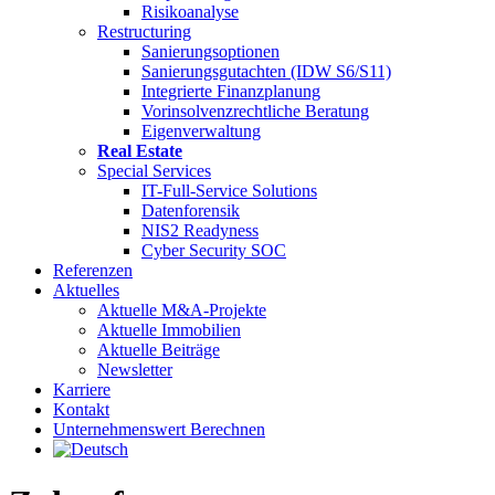
Risikoanalyse
Restructuring
Sanierungsoptionen
Sanierungsgutachten (IDW S6/S11)
Integrierte Finanzplanung
Vorinsolvenzrechtliche Beratung
Eigenverwaltung
Real Estate
Special Services
IT-Full-Service Solutions
Datenforensik
NIS2 Readyness
Cyber Security SOC
Referenzen
Aktuelles
Aktuelle M&A-Projekte
Aktuelle Immobilien
Aktuelle Beiträge
Newsletter
Karriere
Kontakt
Unternehmenswert Berechnen