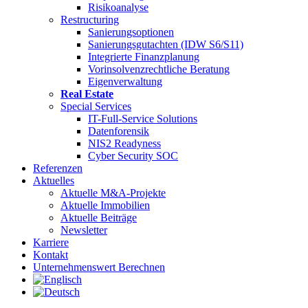
Risikoanalyse
Restructuring
Sanierungsoptionen
Sanierungsgutachten (IDW S6/S11)
Integrierte Finanzplanung
Vorinsolvenzrechtliche Beratung
Eigenverwaltung
Real Estate
Special Services
IT-Full-Service Solutions
Datenforensik
NIS2 Readyness
Cyber Security SOC
Referenzen
Aktuelles
Aktuelle M&A-Projekte
Aktuelle Immobilien
Aktuelle Beiträge
Newsletter
Karriere
Kontakt
Unternehmenswert Berechnen