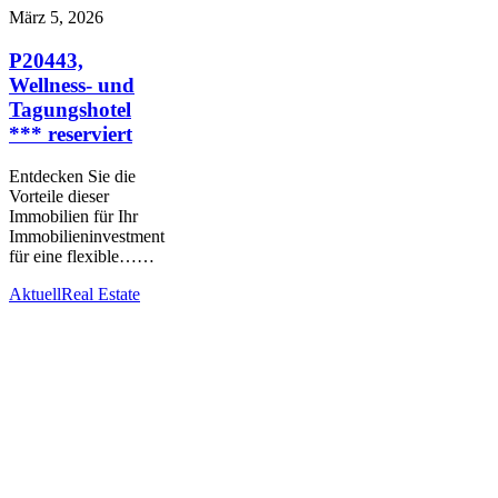
März 5, 2026
P20443,
Wellness- und
Tagungshotel
*** reserviert
Entdecken Sie die
Vorteile dieser
Immobilien für Ihr
Immobilieninvestment
für eine flexible……
Aktuell
Real Estate