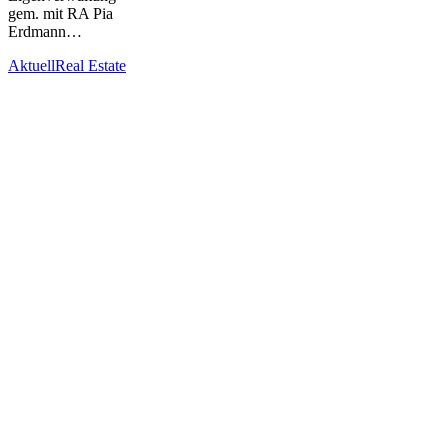
gem. mit RA Pia
Erdmann…
Aktuell
Real Estate